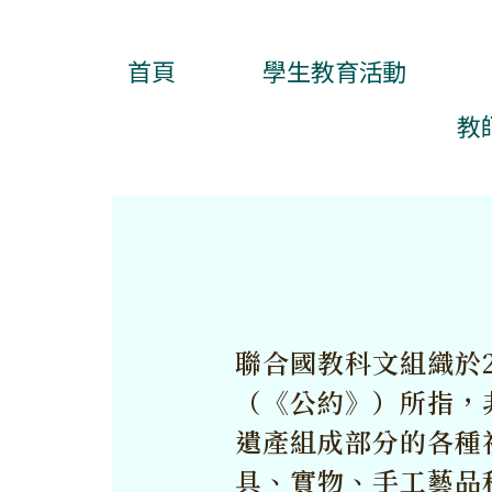
首頁
學生教育活動
教
聯合國教科文組織於2
（《公約》）所指，
遺產組成部分的各種
具、實物、手工藝品