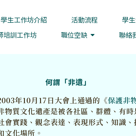
學生工作坊介紹
活動流程
學生
師培訓工作坊
職位空缺
聯絡
何謂「非遺」
003年10月17日大會上通過的《
保護非
非物質文化遺產是被各社區、群體、有時
社會實踐、觀念表達、表現形式、知識、
和文化場所。