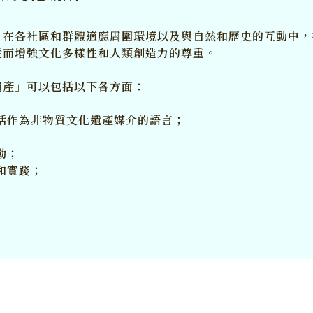
，在各社區和群體適應周圍環境以及與自然和歷史的互動中，
從而增強文化多樣性和人類創造力的尊重。
遺產」可以包括以下各方面：
括作為非物質文化遺產媒介的語言；
動；
和實踐；