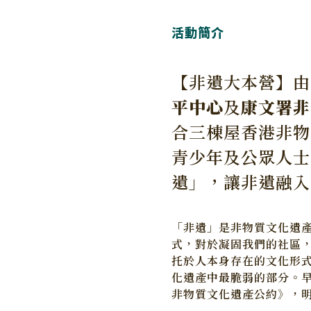
活動簡介
【非遺大本營】由
平中心
及
康文署非
合三棟屋香港非物
青少年及公眾人士
遺」，讓非遺融入
「非遺」是非物質文化遺
式，對於凝固我們的社區
托於人本身存在的文化形
化遺產中最脆弱的部分。早
非物質文化遺產公約》，